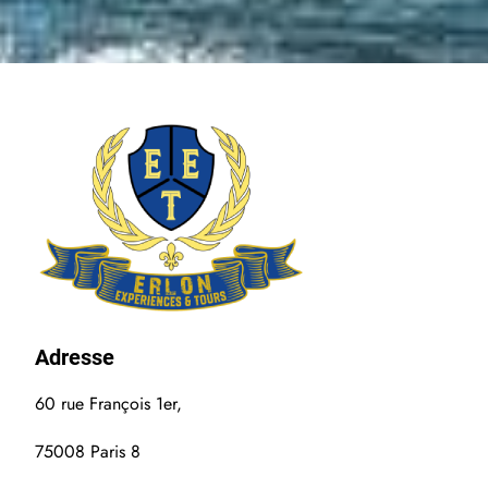
Adress
e
60 rue François 1er,
75008 Paris 8