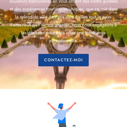
souvenirs mémorables en vous offrant des visites guidées
et des expériences touristiques uniques, que ce soit dans
la splendide ville de Paris ou à travers tout le pays.
Faites-nous part de vos attentes, nous nous engageons à
les dépasser pour vous offrir une expérience
exceptionnelle.
CONTACTEZ-MOI